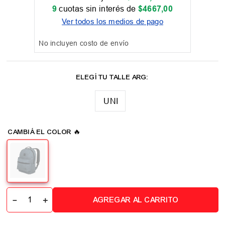
9
cuotas sin interés de
$
4667
,
00
Ver todos los medios de pago
No incluyen costo de envío
UNI
－
＋
AGREGAR AL CARRITO