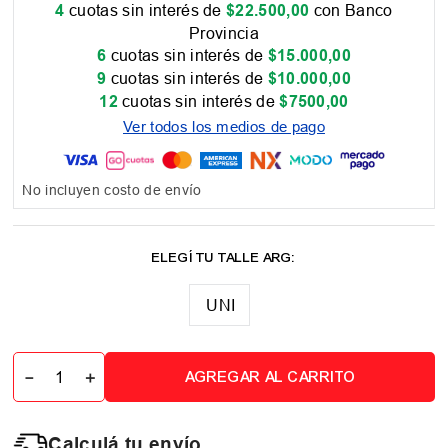
4
cuotas sin interés de
$
22
.
500
,
00
con Banco
Provincia
6
cuotas sin interés de
$
15
.
000
,
00
9
cuotas sin interés de
$
10
.
000
,
00
12
cuotas sin interés de
$
7500
,
00
Ver todos los medios de pago
No incluyen costo de envío
UNI
－
＋
AGREGAR AL CARRITO
Calculá tu envío