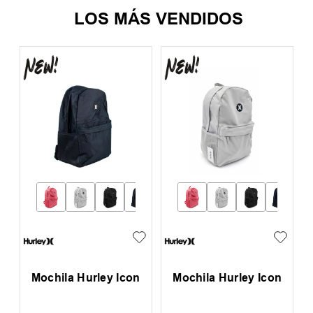
LOS MÁS VENDIDOS
l
Mochila Hurley Icon
Mochila Hurley Icon