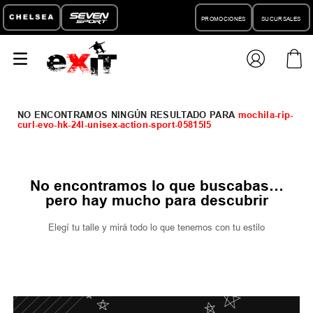
PROMOCIONES
SUCURSALES
mochila-rip-
curl-evo-hk-24l-unisex-action-sport-05815l5
No encontramos lo que buscabas…
pero hay mucho para descubrir
Elegí tu talle y mirá todo lo que tenemos con tu estilo