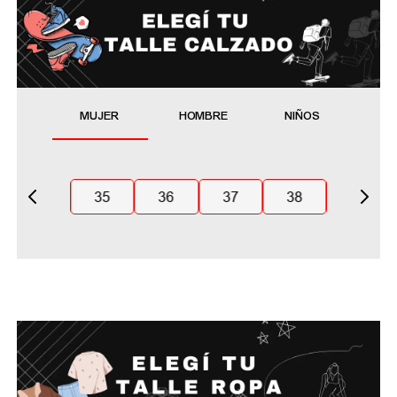
MUJER
HOMBRE
NIÑOS
35
36
37
38