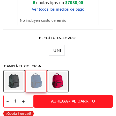
6
cuotas fijas de
$
7088
,
00
Ver todos los medios de pago
No incluyen costo de envío
UNI
－
＋
AGREGAR AL CARRITO