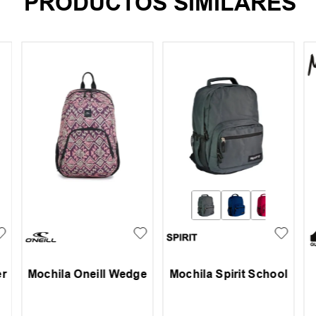
PRODUCTOS SIMILARES
er
Mochila Oneill Wedge
Mochila Spirit School