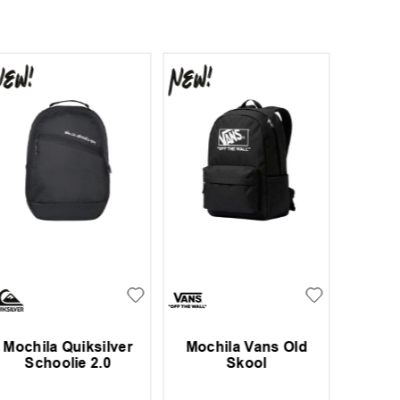
Mochila Quiksilver
Mochila Vans Old
Mochi
Schoolie 2.0
Skool