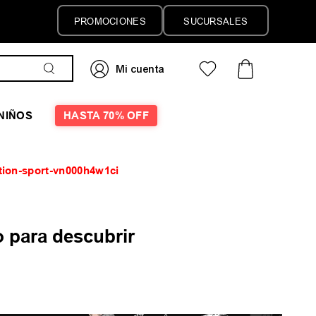
PROMOCIONES
SUCURSALES
NIÑOS
HASTA 70% OFF
tion-sport-vn000h4w1ci
 para descubrir