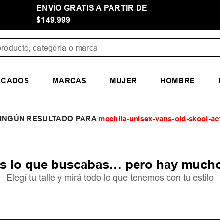
ENVÍO GRATIS A PARTIR DE
$149.999
ducto, categoría o marca
ACADOS
MARCAS
MUJER
HOMBRE
mochila-unisex-vans-old-skool-ac
 lo que buscabas… pero hay mucho
Elegí tu talle y mirá todo lo que tenemos con tu estilo