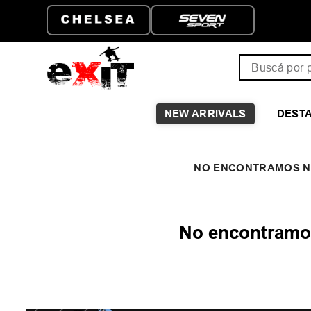
Buscá por pro
NEW ARRIVALS
DEST
No encontramos