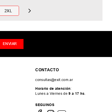
2XL
ENVIAR
CONTACTO
consultas@exit.com.ar
Horario de atención
:
Lunes a Viernes de
9 a 17 hs
.
SEGUINOS