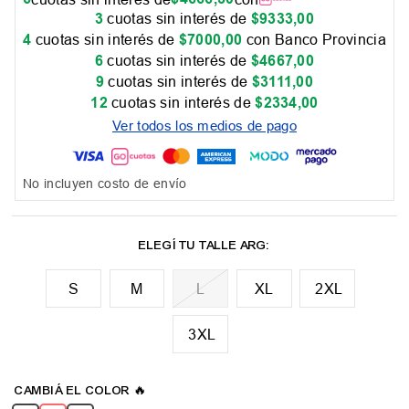
3
cuotas sin interés de
$
9333
,
00
4
cuotas sin interés de
$
7000
,
00
con Banco Provincia
6
cuotas sin interés de
$
4667
,
00
9
cuotas sin interés de
$
3111
,
00
12
cuotas sin interés de
$
2334
,
00
Ver todos los medios de pago
No incluyen costo de envío
M
L
XL
2XL
3XL
📏 Tabla de talles