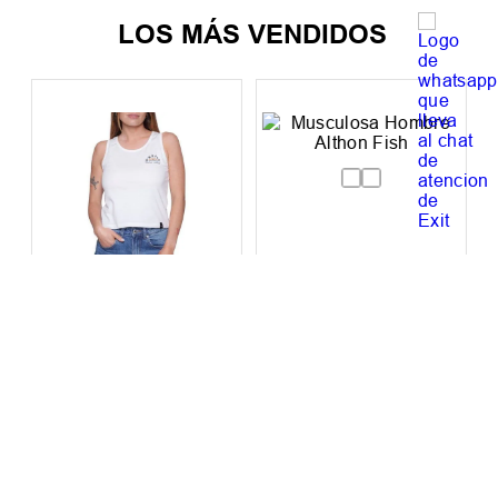
LOS MÁS VENDIDOS
Musculosa Mujer
Musculosa Hombre
Oneill Sunny
Althon Fish