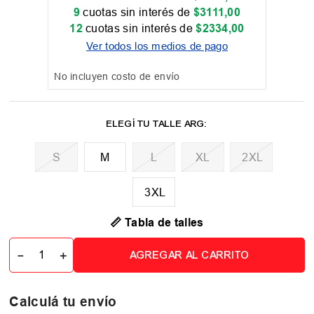
9
cuotas sin interés de
$
3111
,
00
12
cuotas sin interés de
$
2334
,
00
Ver todos los medios de pago
No incluyen costo de envío
M
L
XL
2XL
3XL
📏 Tabla de talles
－
＋
AGREGAR AL CARRITO
Calculá tu envío