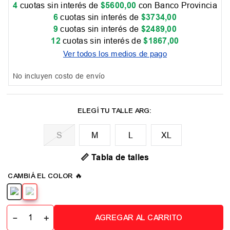
4
cuotas sin interés de
$
5600
,
00
con Banco Provincia
6
cuotas sin interés de
$
3734
,
00
9
cuotas sin interés de
$
2489
,
00
12
cuotas sin interés de
$
1867
,
00
Ver todos los medios de pago
No incluyen costo de envío
M
L
XL
📏 Tabla de talles
－
＋
AGREGAR AL CARRITO