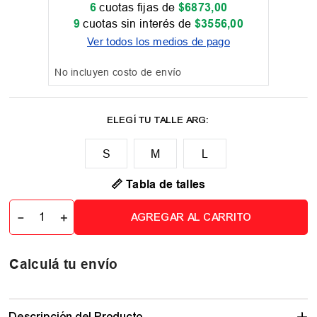
6
cuotas fijas de
$
6873
,
00
9
cuotas sin interés de
$
3556
,
00
Ver todos los medios de pago
No incluyen costo de envío
M
L
📏 Tabla de talles
－
＋
AGREGAR AL CARRITO
Calculá tu envío
Descripción del Producto