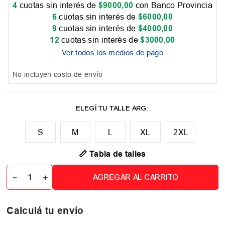
4
cuotas sin interés de
$
9000
,
00
con Banco Provincia
6
cuotas sin interés de
$
6000
,
00
9
cuotas sin interés de
$
4000
,
00
12
cuotas sin interés de
$
3000
,
00
Ver todos los medios de pago
No incluyen costo de envío
M
L
XL
2XL
📏 Tabla de talles
－
＋
AGREGAR AL CARRITO
Calculá tu envío