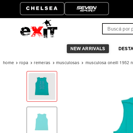
Buscá por pro
NEW ARRIVALS
DEST
ropa
remeras
musculosas
musculosa oneill 1952 n