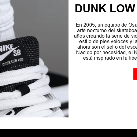
DUNK LOW 
En 2005, un equipo de Osa
arte nocturno del skateboa
años creando la serie de vid
estilo de pies veloces y 
ahora son el sello del es
Nacido por necesidad, e
está inspirado en la lib