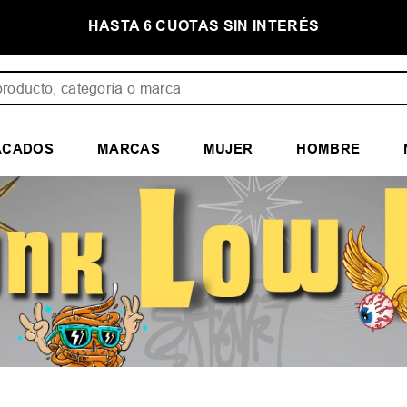
NTERÉS
PRIMER CAMBIO GRATIS
ducto, categoría o marca
ACADOS
MARCAS
MUJER
HOMBRE