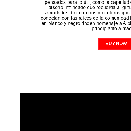
pensados para lo útil, como la capellad
diseño intrincado que recuerda al gi tra
variedades de cordones en colores que 
conectan con las raíces de la comunidad B
en blanco y negro rinden homenaje a Albi
principiante a mae
BUY NOW