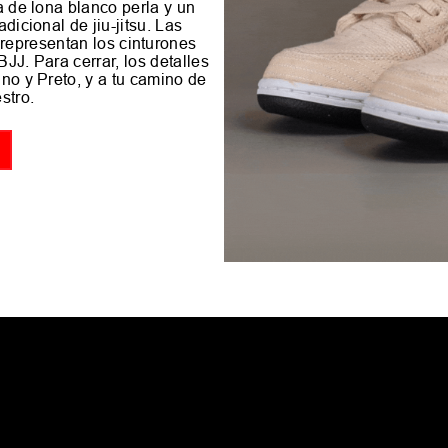
a de lona blanco perla y un
dicional de jiu-jitsu. Las
representan los cinturones
JJ. Para cerrar, los detalles
no y Preto, y a tu camino de
stro.