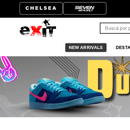
ATIS A PARTIR DE
HASTA 6 CUOTAS SIN I
Buscá por pro
NEW ARRIVALS
DEST