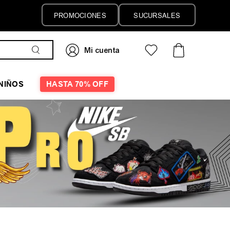
PROMOCIONES
SUCURSALES
NIÑOS
HASTA 70% OFF