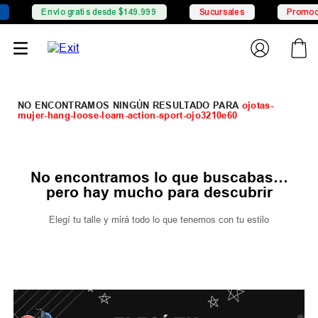
Envío gratis desde $149.999
Sucursales
Promoci
ojotas-
mujer-hang-loose-loam-action-sport-ojo3210e60
No encontramos lo que buscabas…
pero hay mucho para descubrir
Elegí tu talle y mirá todo lo que tenemos con tu estilo