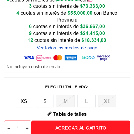
3
cuotas sin interés de
$
73
.
333
,
00
4
cuotas sin interés de
$
55
.
000
,
00
con Banco
Provincia
6
cuotas sin interés de
$
36
.
667
,
00
9
cuotas sin interés de
$
24
.
445
,
00
12
cuotas sin interés de
$
18
.
334
,
00
Ver todos los medios de pago
No incluyen costo de envío
XS
M
L
XL
📏 Tabla de talles
－
＋
AGREGAR AL CARRITO