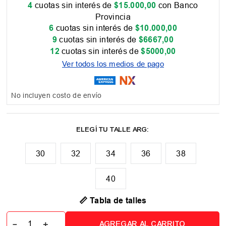
4
cuotas sin interés de
$
15
.
000
,
00
con Banco
Provincia
6
cuotas sin interés de
$
10
.
000
,
00
9
cuotas sin interés de
$
6667
,
00
12
cuotas sin interés de
$
5000
,
00
Ver todos los medios de pago
No incluyen costo de envío
30
32
34
36
38
40
📏 Tabla de talles
－
＋
AGREGAR AL CARRITO