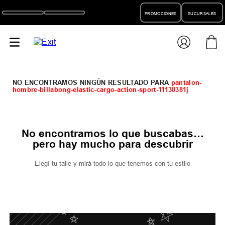
PROMOCIONES
SUCURSALES
pantalon-
hombre-billabong-elastic-cargo-action-sport-11138381j
No encontramos lo que buscabas…
pero hay mucho para descubrir
Elegí tu talle y mirá todo lo que tenemos con tu estilo