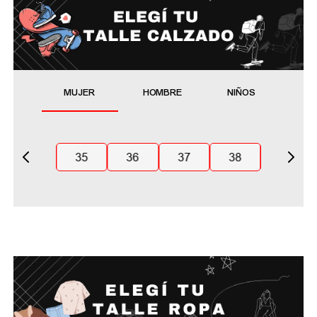
MUJER
HOMBRE
NIÑOS
35
36
37
38