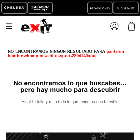
PROMOCIONES
SUCURSALES
pantalon-
hombre-champion-action-sport-2204140apuj
No encontramos lo que buscabas…
pero hay mucho para descubrir
Elegí tu talle y mirá todo lo que tenemos con tu estilo