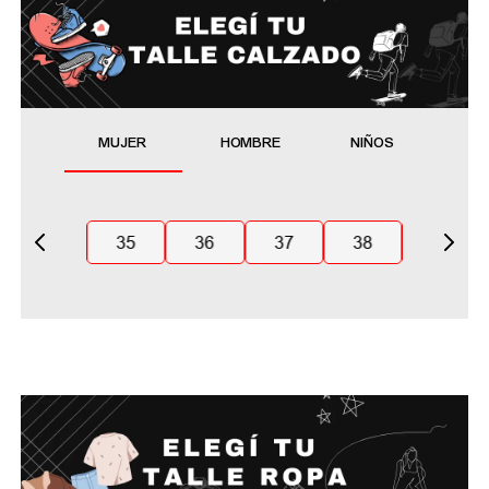
MUJER
HOMBRE
NIÑOS
35
36
37
38