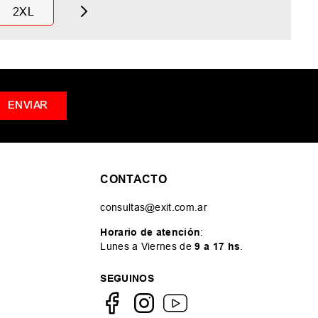
2XL
ENVIAR
CONTACTO
consultas@exit.com.ar
Horario de atención
:
Lunes a Viernes de
9 a 17 hs
.
SEGUINOS