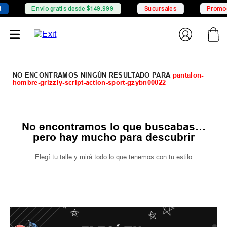
Envío gratis desde $149.999
Sucursales
Promoci
pantalon-
hombre-grizzly-script-action-sport-gzybn00022
No encontramos lo que buscabas…
pero hay mucho para descubrir
Elegí tu talle y mirá todo lo que tenemos con tu estilo