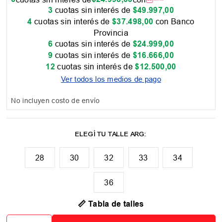
3
cuotas sin interés de
$
49
.
997
,
00
4
cuotas sin interés de
$
37
.
498
,
00
con Banco
Provincia
6
cuotas sin interés de
$
24
.
999
,
00
9
cuotas sin interés de
$
16
.
666
,
00
12
cuotas sin interés de
$
12
.
500
,
00
Ver todos los medios de pago
No incluyen costo de envío
28
30
32
33
34
36
📏 Tabla de talles