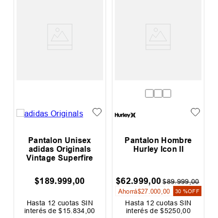
Pantalon Unisex
Pantalon Hombre
adidas Originals
Hurley Icon II
Vintage Superfire
$
189
.
999
,
00
$
62
.
999
,
00
$
89
.
999
,
00
Ahorrá
$
27
.
000
,
00
30 %
OFF
Hasta
12
cuotas SIN
Hasta
12
cuotas SIN
interés de
$
15
.
834
,
00
interés de
$
5250
,
00