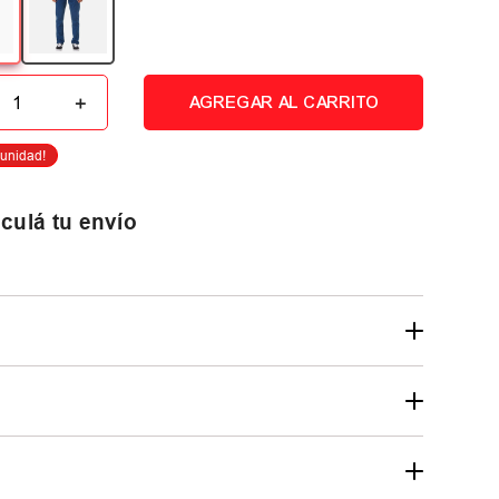
＋
AGREGAR AL CARRITO
culá tu envío