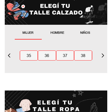
MUJER
HOMBRE
NIÑOS
35
36
37
38