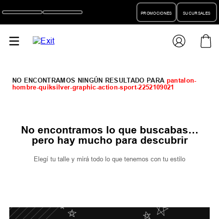
PROMOCIONES
SUCURSALES
pantalon-
hombre-quiksilver-graphic-action-sport-2252109021
No encontramos lo que buscabas…
pero hay mucho para descubrir
Elegí tu talle y mirá todo lo que tenemos con tu estilo