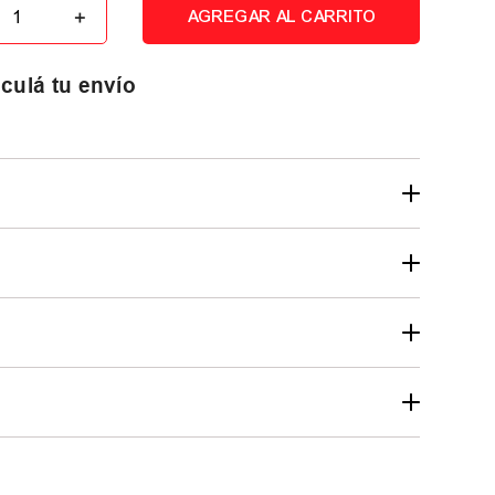
＋
AGREGAR AL CARRITO
culá tu envío