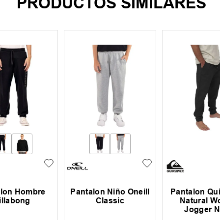
PRODUCTOS SIMILARES
alon Hombre
Pantalon Niño Oneill
Pantalon Qui
illabong
Classic
Natural W
Jogger N