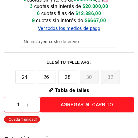
3
cuotas sin interés de
$
20
.
000
,
00
6
cuotas fijas de
$
12
.
886
,
00
9
cuotas sin interés de
$
6667
,
00
Ver todos los medios de pago
No incluyen costo de envío
24
26
28
30
32
📏 Tabla de talles
－
＋
AGREGAR AL CARRITO