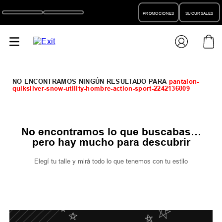
PROMOCIONES
SUCURSALES
pantalon-
quiksilver-snow-utility-hombre-action-sport-2242136009
No encontramos lo que buscabas…
pero hay mucho para descubrir
Elegí tu talle y mirá todo lo que tenemos con tu estilo