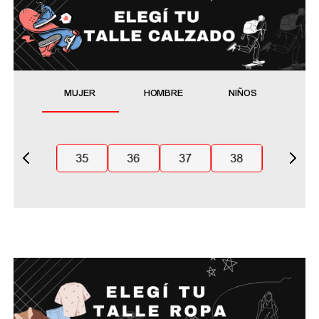
MUJER
HOMBRE
NIÑOS
35
36
37
38