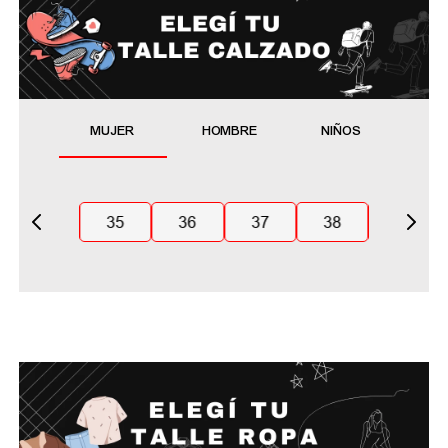
MUJER
HOMBRE
NIÑOS
35
36
37
38