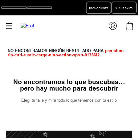
PROMOCIONES
SUCURSALES
pantalon-
rip-curl-rustic-cargo-nino-action-sport-01386l2
No encontramos lo que buscabas…
pero hay mucho para descubrir
Elegí tu talle y mirá todo lo que tenemos con tu estilo