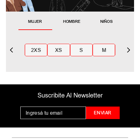
MUJER
HOMBRE
NIÑOS
2XS
XS
S
M
Suscribite Al Newsletter
ENVIAR