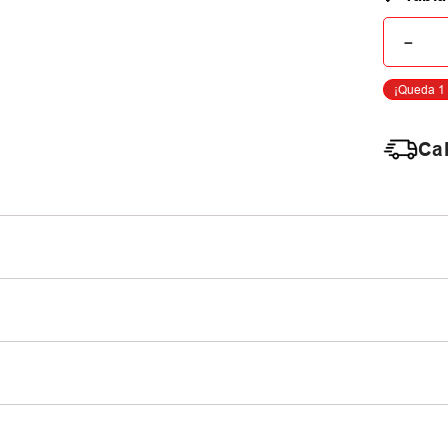
－
Cal