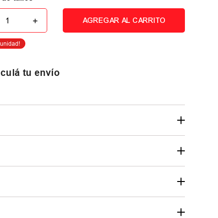
＋
AGREGAR AL CARRITO
culá tu envío