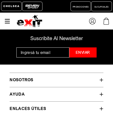
PROMOCIONES
SUCURSALES
Suscribite Al Newsletter
ENVIAR
NOSOTROS
AYUDA
ENLACES ÚTILES