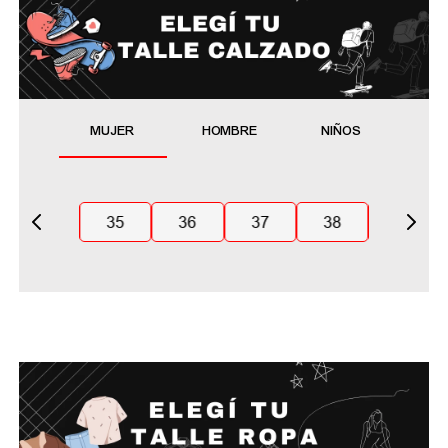
MUJER
HOMBRE
NIÑOS
35
36
37
38