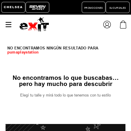
PROMOCIONES
SUCURSALES
pumaplaystation
No encontramos lo que buscabas…
pero hay mucho para descubrir
Elegí tu talle y mirá todo lo que tenemos con tu estilo