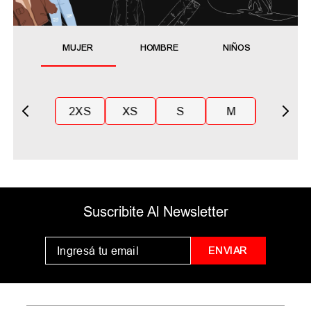
MUJER
HOMBRE
NIÑOS
2XS
XS
S
M
Suscribite Al Newsletter
ENVIAR