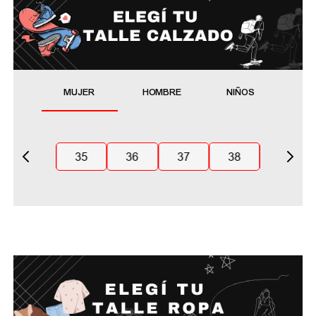
MUJER
HOMBRE
NIÑOS
35
36
37
38