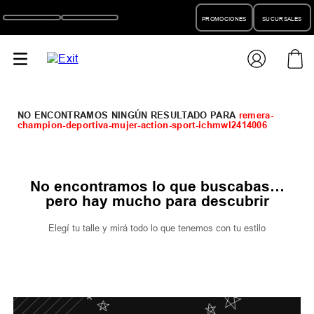
PROMOCIONES
SUCURSALES
remera-
champion-deportiva-mujer-action-sport-ichmwl2414006
No encontramos lo que buscabas…
pero hay mucho para descubrir
Elegí tu talle y mirá todo lo que tenemos con tu estilo