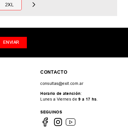
2XL
ENVIAR
CONTACTO
consultas@exit.com.ar
Horario de atención
:
Lunes a Viernes de
9 a 17 hs
.
SEGUINOS