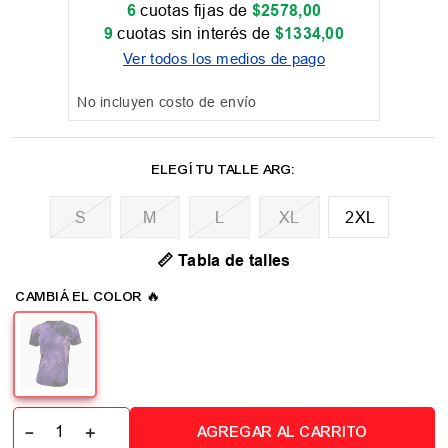
6
cuotas fijas de
$
2578
,
00
9
cuotas sin interés de
$
1334
,
00
Ver todos los medios de pago
No incluyen costo de envío
M
L
XL
2XL
📏 Tabla de talles
－
＋
AGREGAR AL CARRITO