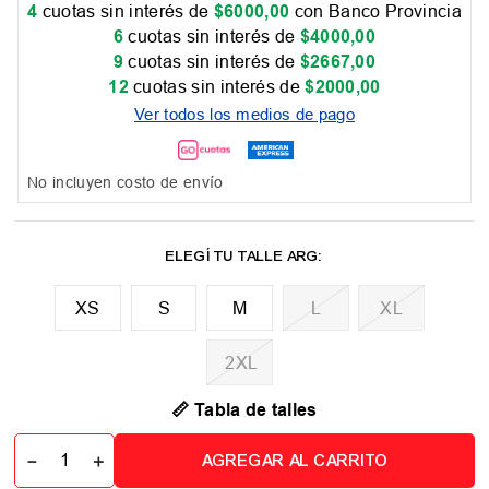
4
cuotas sin interés de
$
6000
,
00
con Banco Provincia
6
cuotas sin interés de
$
4000
,
00
9
cuotas sin interés de
$
2667
,
00
12
cuotas sin interés de
$
2000
,
00
Ver todos los medios de pago
No incluyen costo de envío
XS
M
L
XL
2XL
📏 Tabla de talles
－
＋
AGREGAR AL CARRITO