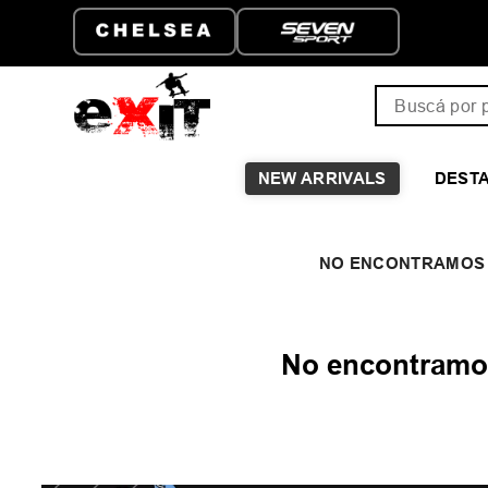
Buscá por pro
NEW ARRIVALS
DEST
No encontramos