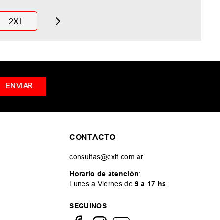
2XL
ENVIAR
CONTACTO
consultas@exit.com.ar
Horario de atención
:
Lunes a Viernes de
9 a 17 hs
.
SEGUINOS