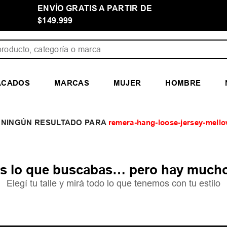
ENVÍO GRATIS A PARTIR DE
$149.999
ducto, categoría o marca
ACADOS
MARCAS
MUJER
HOMBRE
remera-hang-loose-jersey-mel
 lo que buscabas… pero hay mucho
Elegí tu talle y mirá todo lo que tenemos con tu estilo