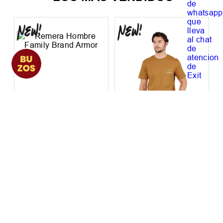
LOS MÁS VENDIDOS
Remera Hombre
Remera Hombre
Family Brand Armor
Quiksilver Light
Waves