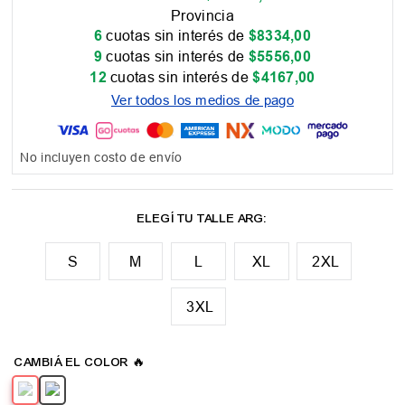
Provincia
6
cuotas sin interés de
$
8334
,
00
9
cuotas sin interés de
$
5556
,
00
12
cuotas sin interés de
$
4167
,
00
Ver todos los medios de pago
No incluyen costo de envío
M
L
XL
2XL
3XL
📏 Tabla de talles