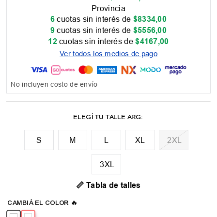
Provincia
6
cuotas sin interés de
$
8334
,
00
9
cuotas sin interés de
$
5556
,
00
12
cuotas sin interés de
$
4167
,
00
Ver todos los medios de pago
No incluyen costo de envío
M
L
XL
2XL
3XL
📏 Tabla de talles