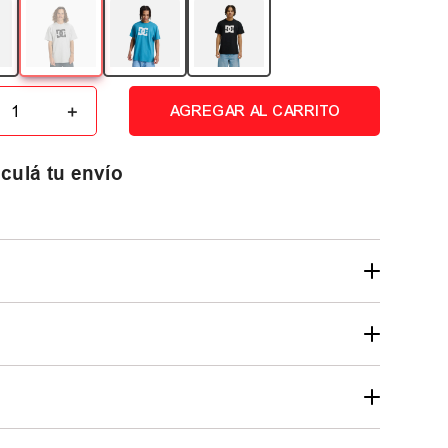
＋
AGREGAR AL CARRITO
culá tu envío