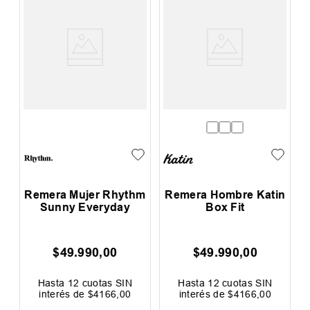
Remera Mujer Rhythm
Remera Hombre Katin
Sunny Everyday
Box Fit
$
49
.
990
,
00
$
49
.
990
,
00
0
Hasta
12
cuotas SIN
Hasta
12
cuotas SIN
interés de
$
4166
,
00
interés de
$
4166
,
00