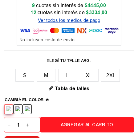
9
cuotas sin interés de
$
4445
,
00
12
cuotas sin interés de
$
3334
,
00
Ver todos los medios de pago
No incluyen costo de envío
M
L
XL
2XL
📏 Tabla de talles
－
＋
AGREGAR AL CARRITO