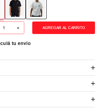
＋
AGREGAR AL CARRITO
culá tu envío