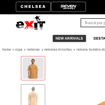
Buscá por pro
NEW ARRIVALS
DEST
ropa
remeras
remeras m/cortas
remera hombre dc