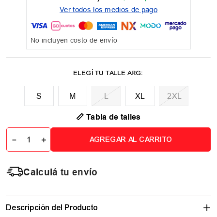
Ver todos los medios de pago
No incluyen costo de envío
M
L
XL
2XL
📏 Tabla de talles
－
＋
AGREGAR AL CARRITO
Calculá tu envío