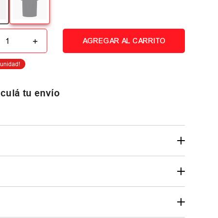
＋
AGREGAR AL CARRITO
culá tu envío