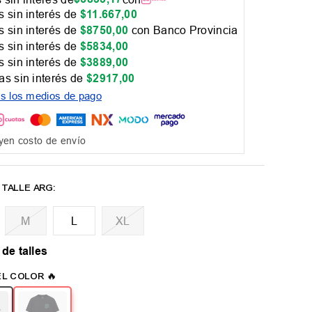
 sin interés de
$
11
.
667
,
00
 sin interés de
$
8750
,
00
con Banco Provincia
 sin interés de
$
5834
,
00
 sin interés de
$
3889
,
00
as sin interés de
$
2917
,
00
os los medios de pago
yen costo de envío
M
L
XL
 de talles