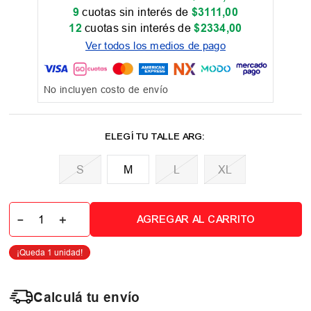
9
cuotas sin interés de
$
3111
,
00
12
cuotas sin interés de
$
2334
,
00
Ver todos los medios de pago
No incluyen costo de envío
M
L
XL
－
＋
AGREGAR AL CARRITO