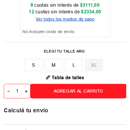
9
cuotas sin interés de
$
3111
,
00
12
cuotas sin interés de
$
2334
,
00
Ver todos los medios de pago
No incluyen costo de envío
M
L
XL
📏 Tabla de talles
－
＋
AGREGAR AL CARRITO
Calculá tu envío