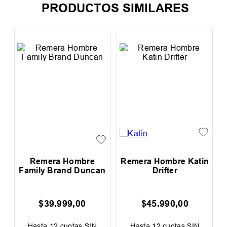
PRODUCTOS SIMILARES
s
Remera Hombre
Remera Hombre Katin
Family Brand Duncan
Drifter