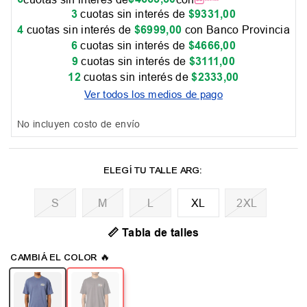
3
cuotas sin interés de
$
9331
,
00
4
cuotas sin interés de
$
6999
,
00
con Banco Provincia
6
cuotas sin interés de
$
4666
,
00
9
cuotas sin interés de
$
3111
,
00
12
cuotas sin interés de
$
2333
,
00
Ver todos los medios de pago
No incluyen costo de envío
M
L
XL
2XL
📏 Tabla de talles