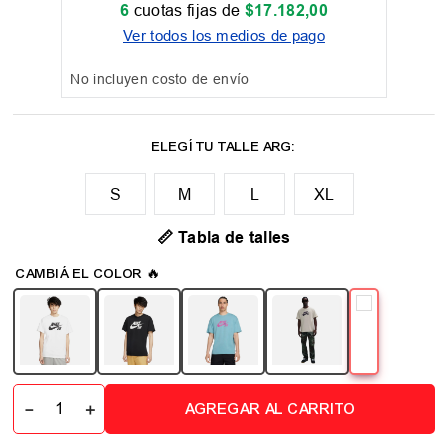
6
cuotas fijas de
$
17
.
182
,
00
Ver todos los medios de pago
No incluyen costo de envío
M
L
XL
📏 Tabla de talles
－
＋
AGREGAR AL CARRITO