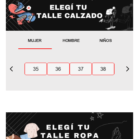
MUJER
HOMBRE
NIÑOS
35
36
37
38