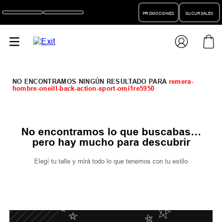
PROMOCIONES
SUCURSALES
remera-
hombre-oneill-back-action-sport-omi1re5950
No encontramos lo que buscabas…
pero hay mucho para descubrir
Elegí tu talle y mirá todo lo que tenemos con tu estilo