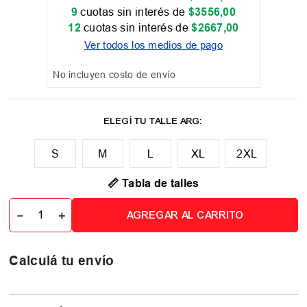
9
cuotas sin interés de
$
3556
,
00
12
cuotas sin interés de
$
2667
,
00
Ver todos los medios de pago
No incluyen costo de envío
M
L
XL
2XL
📏 Tabla de talles
－
＋
AGREGAR AL CARRITO
Calculá tu envío