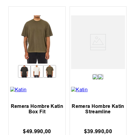
n
Remera Hombre Katin
Remera Hombre Katin
Box Fit
Streamline
$
49
.
990
,
00
$
39
.
990
,
00