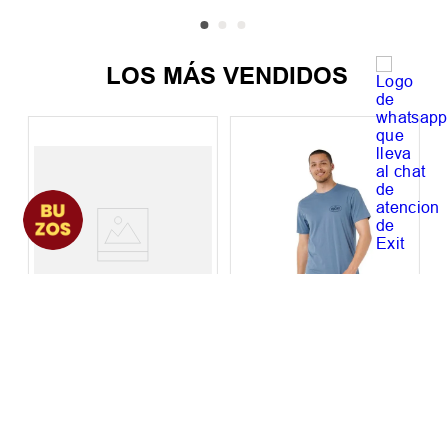
LOS MÁS VENDIDOS
Remera Mujer Rip Curl
Remera Hombre Rip