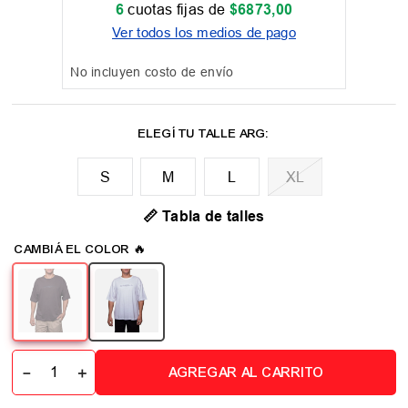
6
cuotas fijas de
$
6873
,
00
Ver todos los medios de pago
No incluyen costo de envío
M
L
XL
📏 Tabla de talles
－
＋
AGREGAR AL CARRITO